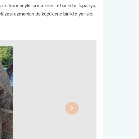
üzik konseriyle sona eren etkinlikte İspanya,
esi uzmanları da küçüklerle birlikte yer aldı.
Next