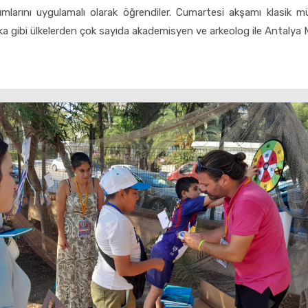
ımlarını uygulamalı olarak öğrendiler. Cumartesi akşamı klasik m
 gibi ülkelerden çok sayıda akademisyen ve arkeolog ile Antalya Müz