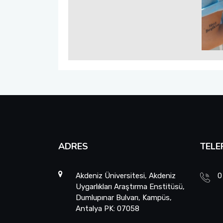
ADRES
TELE
Akdeniz Üniversitesi, Akdeniz
0
Uygarlıkları Araştırma Enstitüsü,
Dumlupınar Bulvarı, Kampüs,
Antalya PK: 07058